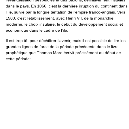
l’évangélisation des Angles et des Saxons, définitivement installés
dans le pays. En 1066, c’est la dernière irruption du continent dans
l’île, suivie par la longue tentation de l’empire franco-anglais. Vers
1500, c’est l’établissement, avec Henri VII, de la monarchie
moderne, le choix insulaire, le début du développement social et
économique dans le cadre de l’île.
Il est trop tôt pour déchiffrer l’avenir, mais il est possible de lire les
grandes lignes de force de la période précédente dans le livre
prophétique que Thomas More écrivit précisément au début de
cette période: