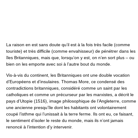
La raison en est sans doute qu’il est à la fois très facile (comme
touriste) et très difficile (comme envahisseur) de pénétrer dans les
îles Britanniques, mais que, lorsqu’on y est, on n’en sort plus – ou
bien on les emporte avec soi à l’autre bout du monde.
Vis-à-vis du continent, les Britanniques ont une double vocation
d’Européens et d’insulaires. Thomas More, ce condensé des
contradictions britanniques, considéré comme un saint par les
catholiques et comme un précurseur par les marxistes, a décrit le
pays d’Utopie (1516), image philosophique de l’Angleterre, comme
une ancienne presqu’île dont les habitants ont volontairement
coupé l’isthme qui l’unissait à la terre ferme. Ils ont eu, ce faisant,
le sentiment d’isoler le reste du monde, mais ils n’ont jamais
renoncé à l’intention d’y intervenir.