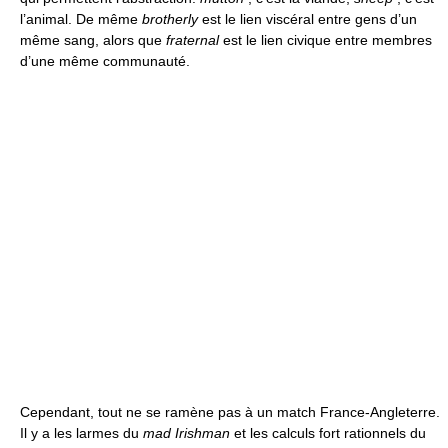
l’animal. De même
brotherly
est le lien viscéral entre gens d’un
même sang, alors que
fraternal
est le lien civique entre membres
d’une même communauté.
Cependant, tout ne se ramène pas à un match France-Angleterre.
Il y a les larmes du
mad Irishman
et les calculs fort rationnels du