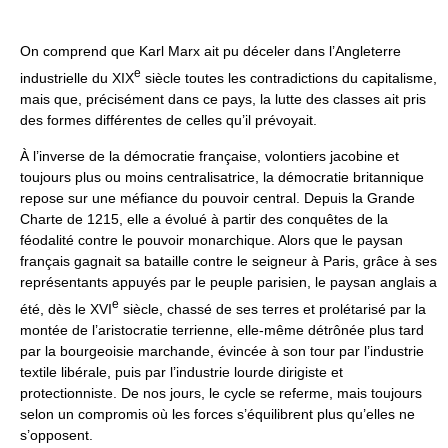
On comprend que Karl Marx ait pu déceler dans l’Angleterre
e
industrielle du XIX
siècle toutes les contradictions du capitalisme,
mais que, précisément dans ce pays, la lutte des classes ait pris
des formes différentes de celles qu’il prévoyait.
À l’inverse de la démocratie française, volontiers jacobine et
toujours plus ou moins centralisatrice, la démocratie britannique
repose sur une méfiance du pouvoir central. Depuis la Grande
Charte de 1215, elle a évolué à partir des conquêtes de la
féodalité contre le pouvoir monarchique. Alors que le paysan
français gagnait sa bataille contre le seigneur à Paris, grâce à ses
représentants appuyés par le peuple parisien, le paysan anglais a
e
été, dès le XVI
siècle, chassé de ses terres et prolétarisé par la
montée de l’aristocratie terrienne, elle-même détrônée plus tard
par la bourgeoisie marchande, évincée à son tour par l’industrie
textile libérale, puis par l’industrie lourde dirigiste et
protectionniste. De nos jours, le cycle se referme, mais toujours
selon un compromis où les forces s’équilibrent plus qu’elles ne
s’opposent.