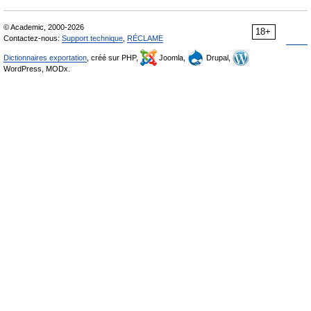
© Academic, 2000-2026
18+
Contactez-nous:
Support technique
,
RÉCLAME
Dictionnaires exportation
, créé sur PHP,
Joomla,
Drupal,
WordPress, MODx.