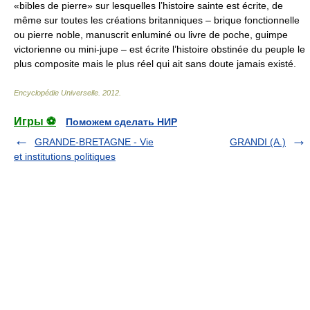
«bibles de pierre» sur lesquelles l’histoire sainte est écrite, de
même sur toutes les créations britanniques – brique fonctionnelle
ou pierre noble, manuscrit enluminé ou livre de poche, guimpe
victorienne ou mini-jupe – est écrite l’histoire obstinée du peuple le
plus composite mais le plus réel qui ait sans doute jamais existé.
Encyclopédie Universelle
.
2012
.
Игры ⚽
Поможем сделать НИР
GRANDE-BRETAGNE - Vie
GRANDI (A.)
et institutions politiques