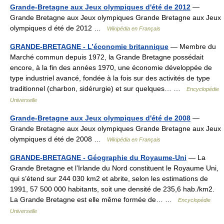
Grande-Bretagne aux Jeux olympiques d'été de 2012
—
Grande Bretagne aux Jeux olympiques Grande Bretagne aux Jeux
olympiques d été de 2012 …
Wikipédia en Français
GRANDE-BRETAGNE - L’économie britannique
— Membre du
Marché commun depuis 1972, la Grande Bretagne possédait
encore, à la fin des années 1970, une économie développée de
type industriel avancé, fondée à la fois sur des activités de type
traditionnel (charbon, sidérurgie) et sur quelques… …
Encyclopédie
Universelle
Grande-Bretagne aux Jeux olympiques d'été de 2008
—
Grande Bretagne aux Jeux olympiques Grande Bretagne aux Jeux
olympiques d été de 2008 …
Wikipédia en Français
GRANDE-BRETAGNE - Géographie du Royaume-Uni
— La
Grande Bretagne et l’Irlande du Nord constituent le Royaume Uni,
qui s’étend sur 244 030 km2 et abrite, selon les estimations de
1991, 57 500 000 habitants, soit une densité de 235,6 hab./km2.
La Grande Bretagne est elle même formée de… …
Encyclopédie
Universelle