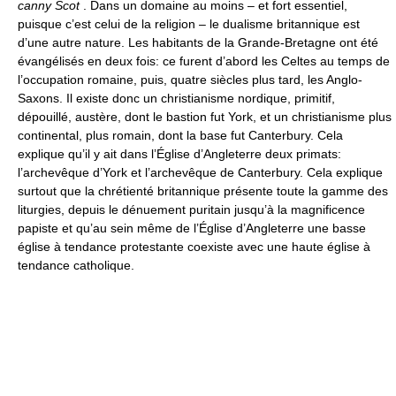
canny Scot
. Dans un domaine au moins – et fort essentiel,
puisque c’est celui de la religion – le dualisme britannique est
d’une autre nature. Les habitants de la Grande-Bretagne ont été
évangélisés en deux fois: ce furent d’abord les Celtes au temps de
l’occupation romaine, puis, quatre siècles plus tard, les Anglo-
Saxons. Il existe donc un christianisme nordique, primitif,
dépouillé, austère, dont le bastion fut York, et un christianisme plus
continental, plus romain, dont la base fut Canterbury. Cela
explique qu’il y ait dans l’Église d’Angleterre deux primats:
l’archevêque d’York et l’archevêque de Canterbury. Cela explique
surtout que la chrétienté britannique présente toute la gamme des
liturgies, depuis le dénuement puritain jusqu’à la magnificence
papiste et qu’au sein même de l’Église d’Angleterre une basse
église à tendance protestante coexiste avec une haute église à
tendance catholique.