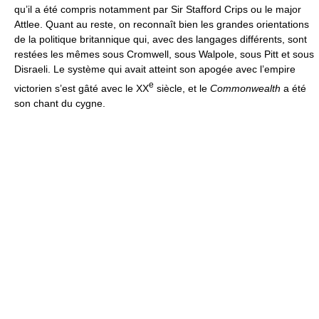
qu’il a été compris notamment par Sir Stafford Crips ou le major
Attlee. Quant au reste, on reconnaît bien les grandes orientations
de la politique britannique qui, avec des langages différents, sont
restées les mêmes sous Cromwell, sous Walpole, sous Pitt et sous
Disraeli. Le système qui avait atteint son apogée avec l’empire
e
victorien s’est gâté avec le XX
siècle, et le
Commonwealth
a été
son chant du cygne.