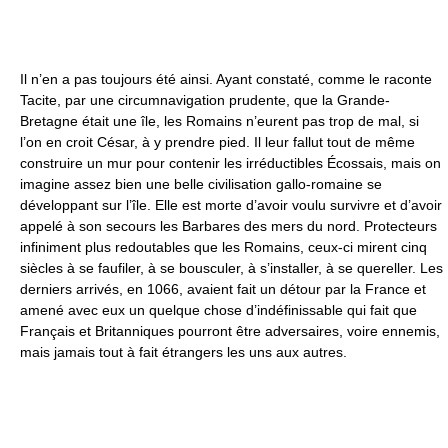
Il n’en a pas toujours été ainsi. Ayant constaté, comme le raconte
Tacite, par une circumnavigation prudente, que la Grande-
Bretagne était une île, les Romains n’eurent pas trop de mal, si
l’on en croit César, à y prendre pied. Il leur fallut tout de même
construire un mur pour contenir les irréductibles Écossais, mais on
imagine assez bien une belle civilisation gallo-romaine se
développant sur l’île. Elle est morte d’avoir voulu survivre et d’avoir
appelé à son secours les Barbares des mers du nord. Protecteurs
infiniment plus redoutables que les Romains, ceux-ci mirent cinq
siècles à se faufiler, à se bousculer, à s’installer, à se quereller. Les
derniers arrivés, en 1066, avaient fait un détour par la France et
amené avec eux un quelque chose d’indéfinissable qui fait que
Français et Britanniques pourront être adversaires, voire ennemis,
mais jamais tout à fait étrangers les uns aux autres.