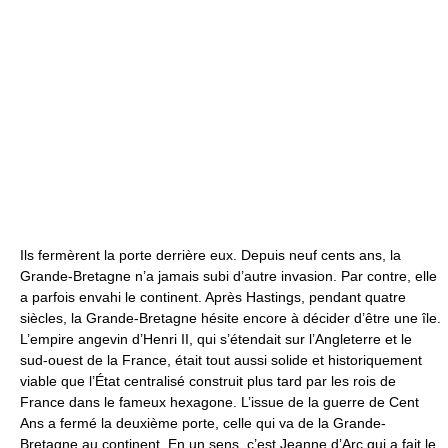
Ils fermèrent la porte derrière eux. Depuis neuf cents ans, la
Grande-Bretagne n’a jamais subi d’autre invasion. Par contre, elle
a parfois envahi le continent. Après Hastings, pendant quatre
siècles, la Grande-Bretagne hésite encore à décider d’être une île.
L’empire angevin d’Henri II, qui s’étendait sur l’Angleterre et le
sud-ouest de la France, était tout aussi solide et historiquement
viable que l’État centralisé construit plus tard par les rois de
France dans le fameux hexagone. L’issue de la guerre de Cent
Ans a fermé la deuxième porte, celle qui va de la Grande-
Bretagne au continent. En un sens, c’est Jeanne d’Arc qui a fait le