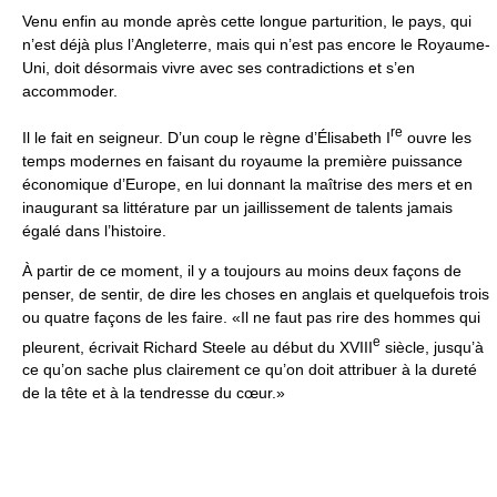
Venu enfin au monde après cette longue parturition, le pays, qui
n’est déjà plus l’Angleterre, mais qui n’est pas encore le Royaume-
Uni, doit désormais vivre avec ses contradictions et s’en
accommoder.
re
Il le fait en seigneur. D’un coup le règne d’Élisabeth I
ouvre les
temps modernes en faisant du royaume la première puissance
économique d’Europe, en lui donnant la maîtrise des mers et en
inaugurant sa littérature par un jaillissement de talents jamais
égalé dans l’histoire.
À partir de ce moment, il y a toujours au moins deux façons de
penser, de sentir, de dire les choses en anglais et quelquefois trois
ou quatre façons de les faire. «Il ne faut pas rire des hommes qui
e
pleurent, écrivait Richard Steele au début du XVIII
siècle, jusqu’à
ce qu’on sache plus clairement ce qu’on doit attribuer à la dureté
de la tête et à la tendresse du cœur.»