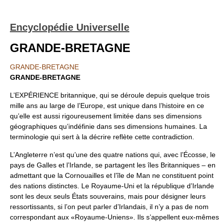
Encyclopédie Universelle
GRANDE-BRETAGNE
GRANDE-BRETAGNE
GRANDE-BRETAGNE
L’EXPÉRIENCE britannique, qui se déroule depuis quelque trois
mille ans au large de l’Europe, est unique dans l’histoire en ce
qu’elle est aussi rigoureusement limitée dans ses dimensions
géographiques qu’indéfinie dans ses dimensions humaines. La
terminologie qui sert à la décrire reflète cette contradiction.
L’Angleterre n’est qu’une des quatre nations qui, avec l’Écosse, le
pays de Galles et l’Irlande, se partagent les îles Britanniques – en
admettant que la Cornouailles et l’île de Man ne constituent point
des nations distinctes. Le Royaume-Uni et la république d’Irlande
sont les deux seuls États souverains, mais pour désigner leurs
ressortissants, si l’on peut parler d’Irlandais, il n’y a pas de nom
correspondant aux «Royaume-Uniens». Ils s’appellent eux-mêmes