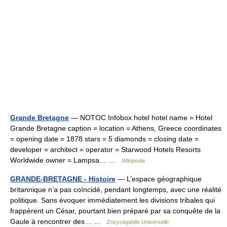
Grande Bretagne
— NOTOC Infobox hotel hotel name = Hotel
Grande Bretagne caption = location = Athens, Greece coordinates
= opening date = 1878 stars = 5 diamonds = closing date =
developer = architect = operator = Starwood Hotels Resorts
Worldwide owner = Lampsa… …
Wikipedia
GRANDE-BRETAGNE - Histoire
— L’espace géographique
britannique n’a pas coïncidé, pendant longtemps, avec une réalité
politique. Sans évoquer immédiatement les divisions tribales qui
frappèrent un César, pourtant bien préparé par sa conquête de la
Gaule à rencontrer des… …
Encyclopédie Universelle