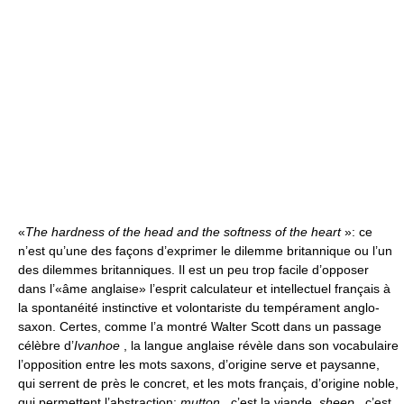
«
The hardness of the head and the softness of the heart
»: ce
n’est qu’une des façons d’exprimer le dilemme britannique ou l’un
des dilemmes britanniques. Il est un peu trop facile d’opposer
dans l’«âme anglaise» l’esprit calculateur et intellectuel français à
la spontanéité instinctive et volontariste du tempérament anglo-
saxon. Certes, comme l’a montré Walter Scott dans un passage
célèbre d’
Ivanhoe
, la langue anglaise révèle dans son vocabulaire
l’opposition entre les mots saxons, d’origine serve et paysanne,
qui serrent de près le concret, et les mots français, d’origine noble,
qui permettent l’abstraction:
mutton
, c’est la viande,
sheep
, c’est