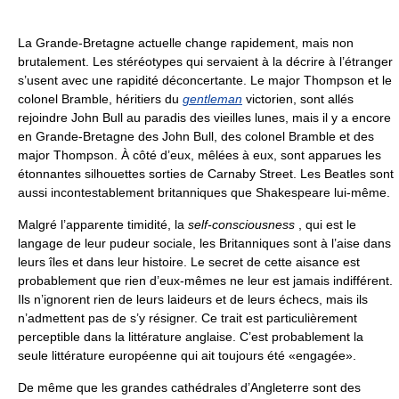
La Grande-Bretagne actuelle change rapidement, mais non
brutalement. Les stéréotypes qui servaient à la décrire à l’étranger
s’usent avec une rapidité déconcertante. Le major Thompson et le
colonel Bramble, héritiers du
gentleman
victorien, sont allés
rejoindre John Bull au paradis des vieilles lunes, mais il y a encore
en Grande-Bretagne des John Bull, des colonel Bramble et des
major Thompson. À côté d’eux, mêlées à eux, sont apparues les
étonnantes silhouettes sorties de Carnaby Street. Les Beatles sont
aussi incontestablement britanniques que Shakespeare lui-même.
Malgré l’apparente timidité, la
self-consciousness
, qui est le
langage de leur pudeur sociale, les Britanniques sont à l’aise dans
leurs îles et dans leur histoire. Le secret de cette aisance est
probablement que rien d’eux-mêmes ne leur est jamais indifférent.
Ils n’ignorent rien de leurs laideurs et de leurs échecs, mais ils
n’admettent pas de s’y résigner. Ce trait est particulièrement
perceptible dans la littérature anglaise. C’est probablement la
seule littérature européenne qui ait toujours été «engagée».
De même que les grandes cathédrales d’Angleterre sont des